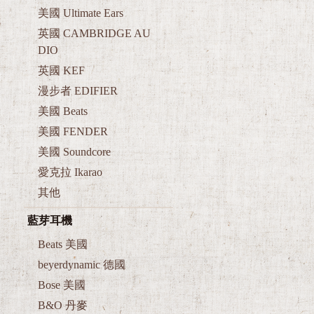
美國 Ultimate Ears
英國 CAMBRIDGE AU
DIO
英國 KEF
漫步者 EDIFIER
美國 Beats
美國 FENDER
美國 Soundcore
愛克拉 Ikarao
其他
藍芽耳機
Beats 美國
beyerdynamic 德國
Bose 美國
B&O 丹麥