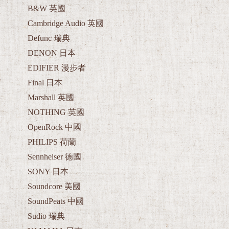
B&W 英國
Cambridge Audio 英國
Defunc 瑞典
DENON 日本
EDIFIER 漫步者
Final 日本
Marshall 英國
NOTHING 英國
OpenRock 中國
PHILIPS 荷蘭
Sennheiser 德國
SONY 日本
Soundcore 美國
SoundPeats 中國
Sudio 瑞典