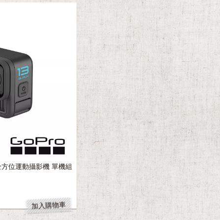
ck 全方位運動攝影機 單機組
加入購物車