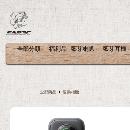
全部分類
福利品
藍芽喇叭
藍芽耳機
全部商品
運動相機