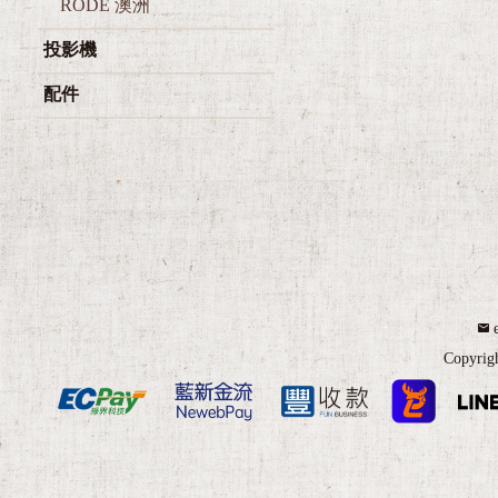
RODE 澳洲
投影機
配件
Copyrig