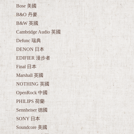
Bose 美國
B&O 丹麥
B&W 英國
Cambridge Audio 英國
Defunc 瑞典
DENON 日本
EDIFIER 漫步者
Final 日本
Marshall 英國
NOTHING 英國
OpenRock 中國
PHILIPS 荷蘭
Sennheiser 德國
SONY 日本
Soundcore 美國
SoundPeats 中國