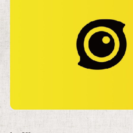
Insta360