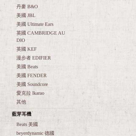
丹麥 B&O
美國 JBL
美國 Ultimate Ears
英國 CAMBRIDGE AU
DIO
英國 KEF
漫步者 EDIFIER
美國 Beats
美國 FENDER
美國 Soundcore
愛克拉 Ikarao
其他
藍芽耳機
Beats 美國
beyerdynamic 德國