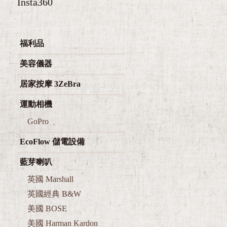
福利品
美容儀器
居家按摩 3ZeBra
運動相機
GoPro
EcoFlow 儲電設備
藍芽喇叭
英國 Marshall
英國經典 B&W
美國 BOSE
美國 Harman Kardon