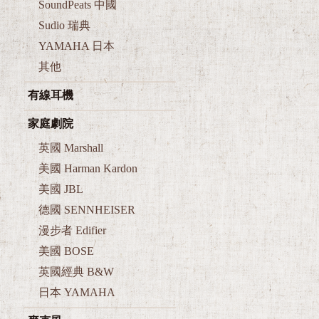
Sudio 瑞典
YAMAHA 日本
其他
有線耳機
家庭劇院
英國 Marshall
美國 Harman Kardon
美國 JBL
德國 SENNHEISER
漫步者 Edifier
美國 BOSE
英國經典 B&W
日本 YAMAHA
麥克風