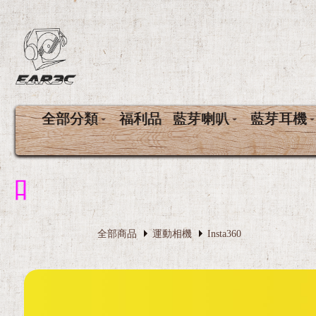
全部分類
福利品
藍芽喇叭
藍芽耳機
全部商品
運動相機
Insta360