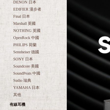
DENON 日本
EDIFIER 漫步者
Final 日本
Marshall 英國
NOTHING 英國
OpenRock 中國
PHILIPS 荷蘭
Sennheiser 德國
SONY 日本
Soundcore 美國
SoundPeats 中國
Sudio 瑞典
YAMAHA 日本
其他
有線耳機