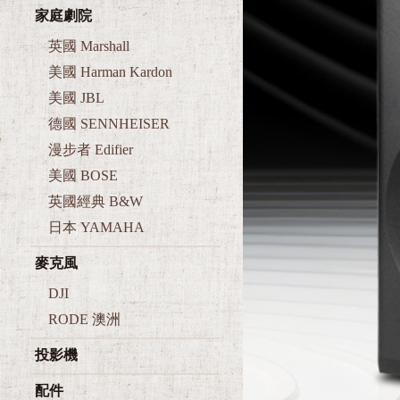
家庭劇院
英國 Marshall
美國 Harman Kardon
美國 JBL
德國 SENNHEISER
漫步者 Edifier
美國 BOSE
英國經典 B&W
日本 YAMAHA
麥克風
DJI
RODE 澳洲
投影機
配件