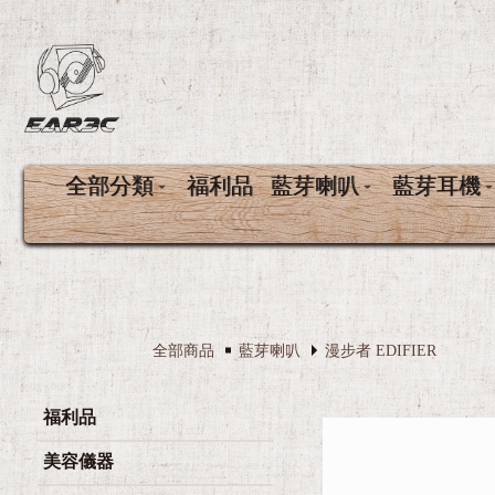
全部分類
福利品
藍芽喇叭
藍芽耳機
全部商品
藍芽喇叭
漫步者 EDIFIER
福利品
美容儀器