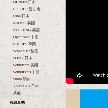
DENON 日本
EDIFIER 漫步者
Final 日本
Marshall 英國
NOTHING 英國
OpenRock 中國
PHILIPS 荷蘭
Sennheiser 德國
SONY 日本
Soundcore 美國
SoundPeats 中國
Sudio 瑞典
YAMAHA 日本
其他
有線耳機