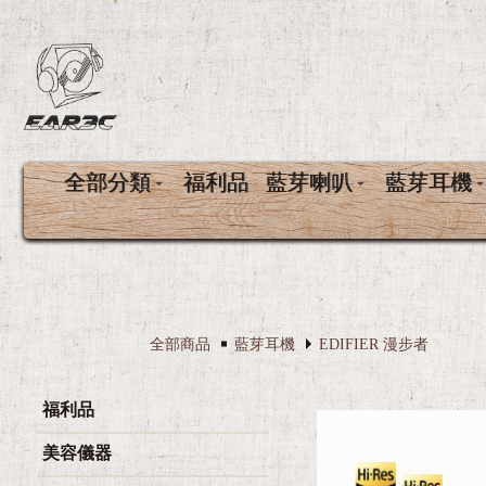
全部分類
福利品
藍芽喇叭
藍芽耳機
全部商品
藍芽耳機
EDIFIER 漫步者
福利品
美容儀器