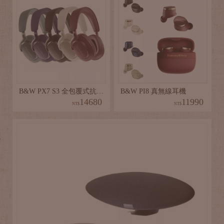
B&W PX7 S3 全包覆式抗噪耳機
B&W PI8 真無線耳機
B&W Px8 S2 全包覆式抗噪耳機
14680
22000
11990
NT$
NT$
NT$