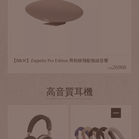
【B&W】Zeppelin Pro Edition 齊柏林飛船無線音響
26900
NT$
高音質耳機