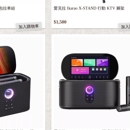
 背包拉車組
愛克拉 Ikarao X-STAND 行動 KTV 腳架
$1,500
加入購物車
加入
S2 一體式便攜卡拉OK機
愛克拉 Ikarao SHELL S1 一體式便攜卡拉