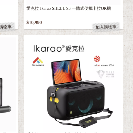
愛克拉 Ikarao SHELL S3 一體式便攜卡拉OK機
$10,990
購物車
加入購物車
OK機
愛克拉 Ikarao X1 一體式便攜卡拉OK機