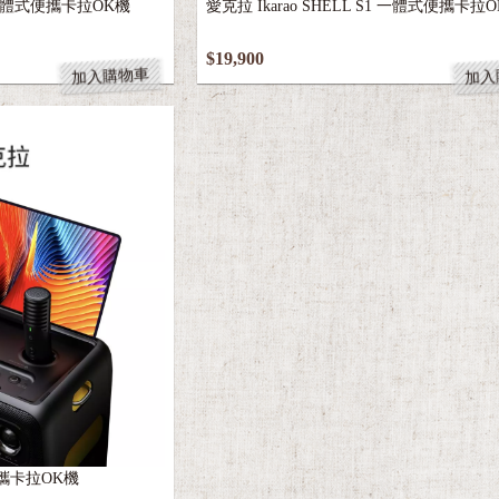
$19,900
加入購物車
加入
式便攜卡拉OK機