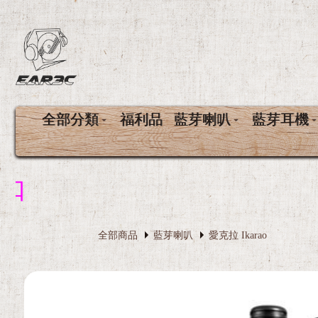
全部分類
福利品
藍芽喇叭
藍芽耳機
全部商品
藍芽喇叭
愛克拉 Ikarao