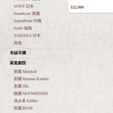
SONY 日本
$22,900
Soundcore 美國
SoundPeats 中國
Sudio 瑞典
YAMAHA 日本
其他
有線耳機
家庭劇院
英國 Marshall
美國 Harman Kardon
美國 JBL
德國 SENNHEISER
漫步者 Edifier
美國 BOSE
英國經典 B&W