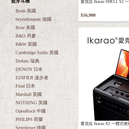
Beats 美國
$16,900
beyerdynamic 德國
Bose 美國
B&O 丹麥
B&W 英國
Cambridge Audio 英國
Defunc 瑞典
DENON 日本
EDIFIER 漫步者
Final 日本
Marshall 英國
NOTHING 英國
OpenRock 中國
PHILIPS 荷蘭
愛克拉 Ikarao X2 一體
Sennheiser 德國