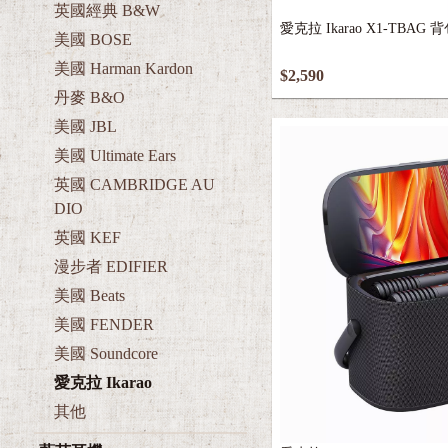
愛克拉 Ikarao X1-TBAG
美國 BOSE
美國 Harman Kardon
$2,590
丹麥 B&O
美國 JBL
美國 Ultimate Ears
英國 CAMBRIDGE AU
DIO
英國 KEF
漫步者 EDIFIER
美國 Beats
美國 FENDER
美國 Soundcore
愛克拉 Ikarao
其他
藍芽耳機
愛克拉 Ikarao SHELL 