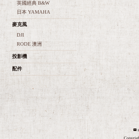
日本 YAMAHA
麥克風
DJI
RODE 澳洲
投影機
配件
Copyrig