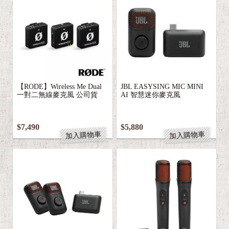
【RODE】Wireless Me Dual
JBL EASYSING MIC MINI
一對二無線麥克風 公司貨
AI 智慧迷你麥克風
$7,490
$5,880
加入購物車
加入購物車
3
Z
e
B
r