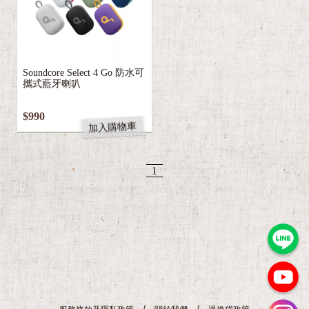
Soundcore Select 4 Go 防水可
攜式藍牙喇叭
$990
加入購物車
1
3
Z
e
B
r