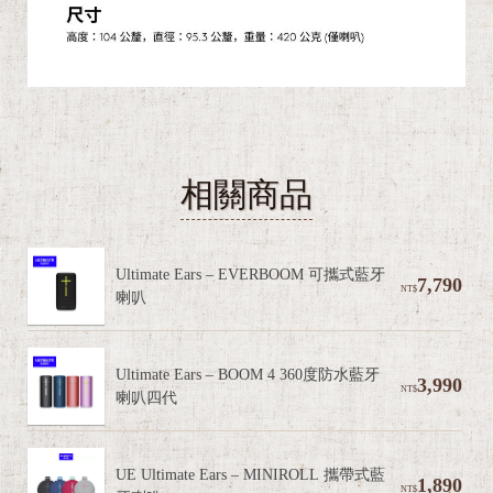
相關商品
Ultimate Ears – EVERBOOM 可攜式藍牙
7,790
NT$
喇叭
Ultimate Ears – BOOM 4 360度防水藍牙
3,990
NT$
喇叭四代
UE Ultimate Ears – MINIROLL 攜帶式藍
1,890
NT$
牙喇叭