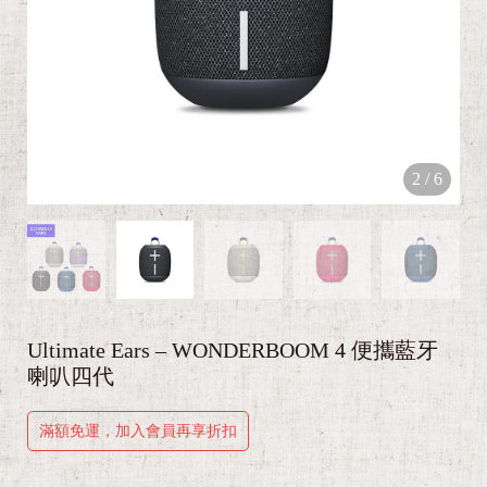
2
/
6
Ultimate Ears – WONDERBOOM 4 便攜藍牙
喇叭四代
滿額免運，加入會員再享折扣
超小體積，超大音量！