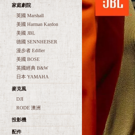
家庭劇院
英國 Marshall
美國 Harman Kardon
美國 JBL
德國 SENNHEISER
漫步者 Edifier
美國 BOSE
英國經典 B&W
日本 YAMAHA
麥克風
DJI
RODE 澳洲
投影機
配件