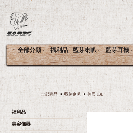
全部分類
福利品
藍芽喇叭
藍芽耳機
全部商品
藍芽喇叭
美國 JBL
福利品
美容儀器