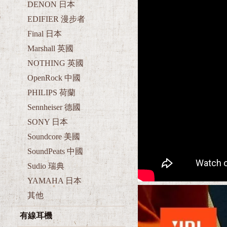
DENON 日本
EDIFIER 漫步者
Final 日本
Marshall 英國
NOTHING 英國
OpenRock 中國
PHILIPS 荷蘭
Sennheiser 德國
SONY 日本
Soundcore 美國
SoundPeats 中國
Sudio 瑞典
YAMAHA 日本
其他
有線耳機