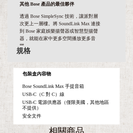
其他 Bose 產品的最佳夥伴
透過 Bose SimpleSync 技術，讓派對層
次更上一層樓。將 SoundLink Max 連接
到 Bose 家庭娛樂揚聲器或智慧型揚聲
器，就能在家中更多空間播放更多音
樂。
規格
包裝盒內容物
Bose SoundLink Max 手提音箱
USB-C（C 對 C）線
USB-C 電源供應器（僅限美國，其他地區
不提供）
安全文件
相關商品