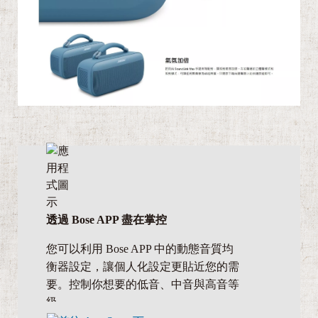
透過 Bose APP 盡在掌控
您可以利用 Bose APP 中的動態音質均
衡器設定，讓個人化設定更貼近您的需
要。控制你想要的低音、中音與高音等
級。