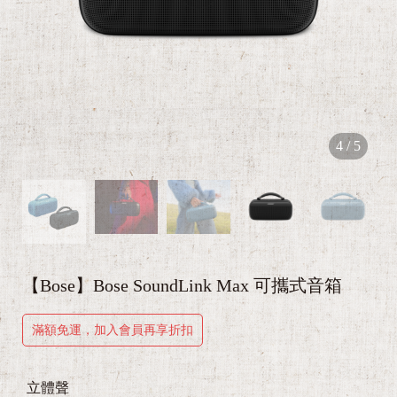
4
/
5
【Bose】Bose SoundLink Max 可攜式音箱
滿額免運，加入會員再享折扣
立體聲