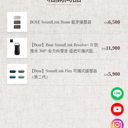
6,500
BOSE SoundLink Home 藍牙揚聲器
NT$
【Bose】Bose SoundLink Revolve+ II 防
11,900
NT$
潑水 360° 全方向聲音 提把可攜式藍牙
揚聲器
【Bose】SoundLink Flex 可攜式揚聲器
5,900
NT$
（第二代）