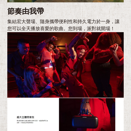
節奏由我帶
集結宏大聲場、隨身攜帶便利性和持久電力於一身，讓
您可以全天播放喜愛的歌曲。您到場，派對就開場！