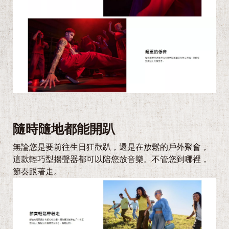
隨時隨地都能開趴
無論您是要前往生日狂歡趴，還是在放鬆的戶外聚會，
這款輕巧型揚聲器都可以陪您放音樂。不管您到哪裡，
節奏跟著走。